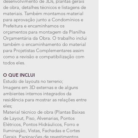
desenvolvimento de 3Ds, plantas gerais
de obra, detalhes técnicos e listagens de
materiais. Também montamos material
para aprovação junto a Condomínios e
Prefeitura e encaminhamos os
orçamentos para montagem da Planilha
Orçamentária da Obra. O trabalho inclui
também o encaminhamento do material
para Projetistas Complementares assim
como a revisão e compatibilização com
todos eles.
O QUE INCLUI
Estudo de layouts no terreno;
Imagens em 3D externas e de alguns
ambientes internos integrados da
residência para mostrar as relações entre
eles;
Material técnico de obra (Plantas Baixas
de Layout, Piso, Alvenarias, Pontos
Elétricos, Pontos Hidráulicos, Forro e
Iluminação, Vistas, Fachadas e Cortes
Gerais, Paginações de revestimentos,