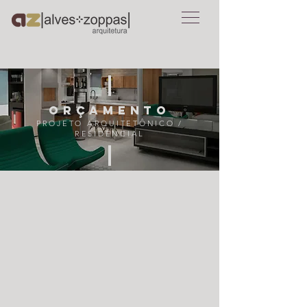
orçamento
PROJETO ARQUITETÔNICO /
RESIDENCIAL